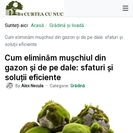
Sunteți aici:
Acasă
Grădină și livadă
Cum eliminăm mușchiul din gazon și de pe dale: sfaturi și
soluții eficiente
Cum eliminăm mușchiul din
gazon și de pe dale: sfaturi și
soluții eficiente
By
Alex Necula
Categorie:
Grădină