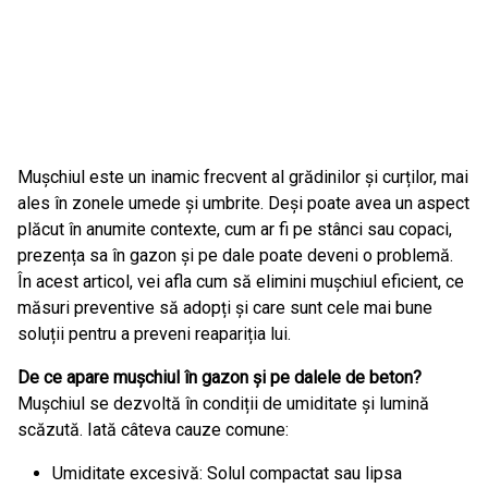
Mușchiul este un inamic frecvent al grădinilor și curților, mai
ales în zonele umede și umbrite. Deși poate avea un aspect
plăcut în anumite contexte, cum ar fi pe stânci sau copaci,
prezența sa în gazon și pe dale poate deveni o problemă.
În acest articol, vei afla cum să elimini mușchiul eficient, ce
măsuri preventive să adopți și care sunt cele mai bune
soluții pentru a preveni reapariția lui.
De ce apare mușchiul în gazon și pe dalele de beton?
Mușchiul se dezvoltă în condiții de umiditate și lumină
scăzută. Iată câteva cauze comune:
Umiditate excesivă: Solul compactat sau lipsa