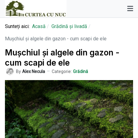
Sunteți aici:
Acasă
Grădină și livadă
Mușchiul și algele din gazon - cum scapi de ele
Mușchiul și algele din gazon -
cum scapi de ele
By
Alex Necula
Categorie:
Grădină